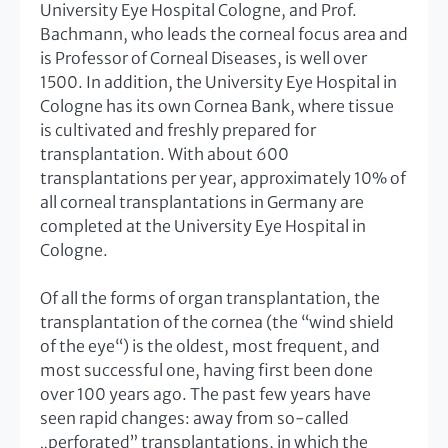
University Eye Hospital Cologne, and Prof.
Bachmann, who leads the corneal focus area and
is Professor of Corneal Diseases, is well over
1500. In addition, the University Eye Hospital in
Cologne has its own Cornea Bank, where tissue
is cultivated and freshly prepared for
transplantation. With about 600
transplantations per year, approximately 10% of
all corneal transplantations in Germany are
completed at the University Eye Hospital in
Cologne.
Of all the forms of organ transplantation, the
transplantation of the cornea (the “wind shield
of the eye“) is the oldest, most frequent, and
most successful one, having first been done
over 100 years ago. The past few years have
seen rapid changes: away from so-called
„perforated” transplantations, in which the