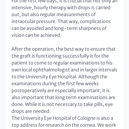
For the first few days, it is crucial that not only an
intensive, hourly therapy with drops is carried
out, but also regular measurements of
intraocular pressure. That way, complications
can be avoided and long-term sharpness of
vision can be achieved.
After the operation, the best way to ensure that
the graft is functioning successfully is for the
patient to come to regular examinations to his
own local ophthalmologist and in larger intervals
to the University Eye Hospital. Although the
examinations during the first few weeks
postoperatively are especially important, it is
also important that long term examinations are
done. While it is not necessary to take pills, eye
drops are needed.
The University Eye Hospital of Cologne is also a
top address for research on the cornea. We work