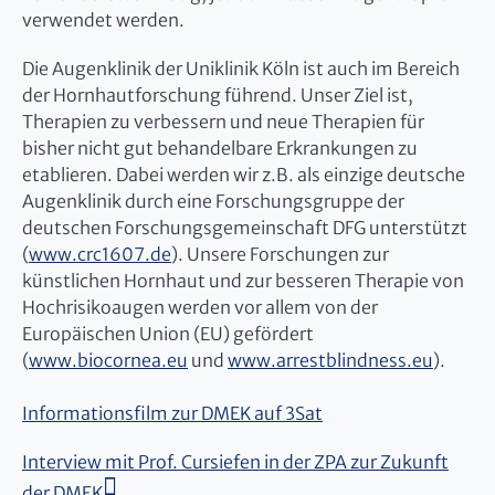
verwendet werden.
Die Augenklinik der Uniklinik Köln ist auch im Bereich
der Hornhautforschung führend. Unser Ziel ist,
Therapien zu verbessern und neue Therapien für
bisher nicht gut behandelbare Erkrankungen zu
etablieren. Dabei werden wir z.B. als einzige deutsche
Augenklinik durch eine Forschungsgruppe der
deutschen Forschungsgemeinschaft DFG unterstützt
(
www.crc1607.de
). Unsere Forschungen zur
künstlichen Hornhaut und zur besseren Therapie von
Hochrisikoaugen werden vor allem von der
Europäischen Union (EU) gefördert
(
www.biocornea.eu
und
www.arrestblindness.eu
).
Informationsfilm zur DMEK auf 3Sat
Interview mit Prof. Cursiefen in der ZPA zur Zukunft
der DMEK