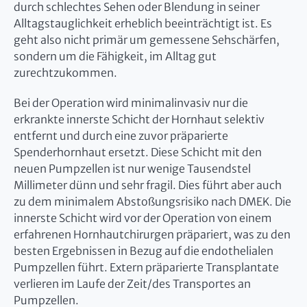
durch schlechtes Sehen oder Blendung in seiner
Alltagstauglichkeit erheblich beeinträchtigt ist. Es
geht also nicht primär um gemessene Sehschärfen,
sondern um die Fähigkeit, im Alltag gut
zurechtzukommen.
Bei der Operation wird minimalinvasiv nur die
erkrankte innerste Schicht der Hornhaut selektiv
entfernt und durch eine zuvor präparierte
Spenderhornhaut ersetzt. Diese Schicht mit den
neuen Pumpzellen ist nur wenige Tausendstel
Millimeter dünn und sehr fragil. Dies führt aber auch
zu dem minimalem Abstoßungsrisiko nach DMEK. Die
innerste Schicht wird vor der Operation von einem
erfahrenen Hornhautchirurgen präpariert, was zu den
besten Ergebnissen in Bezug auf die endothelialen
Pumpzellen führt. Extern präparierte Transplantate
verlieren im Laufe der Zeit/des Transportes an
Pumpzellen.