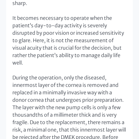
sharp.
It becomes necessary to operate when the
patient’s day-to-day activity is severely
disrupted by poor vision or increased sensitivity
to glare. Here, it is not the measurement of
visual acuity that is crucial for the decision, but
rather the patient’s ability to manage daily life
well.
During the operation, only the diseased,
innermost layer of the cornea is removed and
replaced in a minimally invasive way with a
donor cornea that undergoes prior preparation.
The layer with the new pump cells is only a few
thousandths of a millimeter thick and is very
fragile. Due to the replacement, there remains a
risk, a minimal one, that this innermost layer will
be rejected after the DMEK procedure. Before