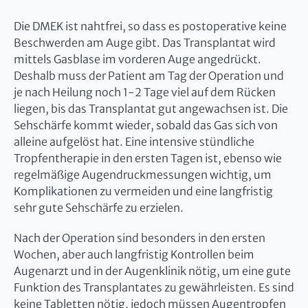
Die DMEK ist nahtfrei, so dass es postoperative keine
Beschwerden am Auge gibt. Das Transplantat wird
mittels Gasblase im vorderen Auge angedrückt.
Deshalb muss der Patient am Tag der Operation und
je nach Heilung noch 1-2 Tage viel auf dem Rücken
liegen, bis das Transplantat gut angewachsen ist. Die
Sehschärfe kommt wieder, sobald das Gas sich von
alleine aufgelöst hat. Eine intensive stündliche
Tropfentherapie in den ersten Tagen ist, ebenso wie
regelmäßige Augendruckmessungen wichtig, um
Komplikationen zu vermeiden und eine langfristig
sehr gute Sehschärfe zu erzielen.
Nach der Operation sind besonders in den ersten
Wochen, aber auch langfristig Kontrollen beim
Augenarzt und in der Augenklinik nötig, um eine gute
Funktion des Transplantates zu gewährleisten. Es sind
keine Tabletten nötig, jedoch müssen Augentropfen