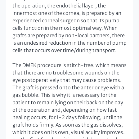
the operation, the endothelial layer, the
innermost one of the cornea, is prepared by an
experienced corneal surgeon so that its pump
cells function in the most optimal way. When
grafts are prepared by non-local partners, there
is an undesired reduction in the number of pump
cells that occurs over time/during transport.
The DMEK procedure is stitch-free, which means
that there are no troublesome wounds on the
eye postoperatively that may cause problems.
The graft is pressed onto the anterior eye with a
gas bubble. This is why it is necessary for the
patient to remain lying on their back on the day
of the operation and, depending on how fast
healing occurs, for 1-2 days following, until the
graft holds firmly. As soon as the gas dissolves,
which it does on its own, visual acuity improves.