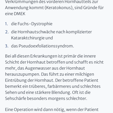
Verkrümmungen des vorderen Hornhautteils zur
Anwendung kommt (Keratokonus), sind Gründe für
eine DMEK
die Fuchs-Dystrophie
die Hornhautschwäche nach komplizierter
Kataraktchirurgie und
das Pseudoexfoliationssyndrom.
Bei all diesen Erkrankungen ist primär die innere
Schicht der Hornhaut betroffen und schafft es nicht
mehr, das Augenwasser aus der Hornhaut
herauszupumpen. Das führt zu einer milchigen
Eintrübung der Hornhaut. Der betroffene Patient
bemerkt ein trüberes, farbärmeres und schlechtes
Sehen und eine stärkere Blendung. Oft ist die
Sehschärfe besonders morgens schlechter.
Eine Operation wird dann nötig, wenn der Patient