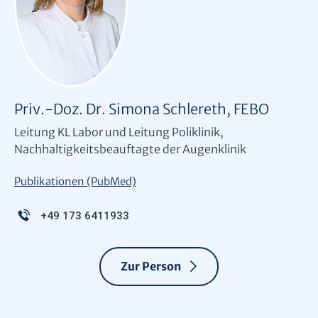
Priv.-Doz. Dr. Simona Schlereth, FEBO
Leitung KL Labor und Leitung Poliklinik,
Nachhaltigkeitsbeauftagte der Augenklinik
Publikationen (PubMed)
+49 173 6411933
Zur Person