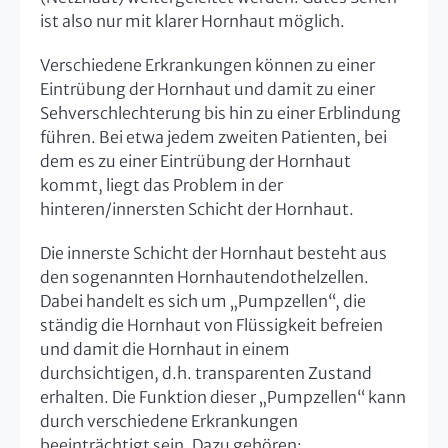
ist also nur mit klarer Hornhaut möglich.
Verschiedene Erkrankungen können zu einer
Eintrübung der Hornhaut und damit zu einer
Sehverschlechterung bis hin zu einer Erblindung
führen. Bei etwa jedem zweiten Patienten, bei
dem es zu einer Eintrübung der Hornhaut
kommt, liegt das Problem in der
hinteren/innersten Schicht der Hornhaut.
Die innerste Schicht der Hornhaut besteht aus
den sogenannten Hornhautendothelzellen.
Dabei handelt es sich um „Pumpzellen“, die
ständig die Hornhaut von Flüssigkeit befreien
und damit die Hornhaut in einem
durchsichtigen, d.h. transparenten Zustand
erhalten. Die Funktion dieser „Pumpzellen“ kann
durch verschiedene Erkrankungen
beeinträchtigt sein. Dazu gehören: