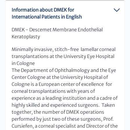
Information about DMEK for
International Patients in English
DMEK - Descemet Membrane Endothelial
Keratoplasty
Minimally invasive, stitch-free lamellar corneal
transplantations at the University Eye Hospital
in Cologne
The Department of Ophthalmology and the Eye
Center Cologne at the University Hospital of
Cologne is a European center of excellence for
corneal transplantations with years of
experience as a leading institution and a cadre of
highly skilled and experienced surgeons. Taken
together, the number of DMEK operations
performed by just two of these surgeons, Prof.
Cursiefen, a corneal specialist and Director of the