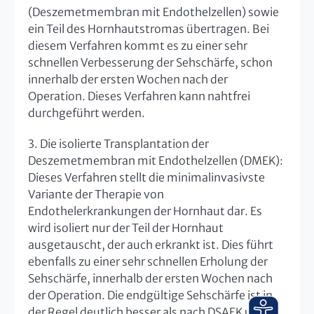
(Deszemetmembran mit Endothelzellen) sowie
ein Teil des Hornhautstromas übertragen. Bei
diesem Verfahren kommt es zu einer sehr
schnellen Verbesserung der Sehschärfe, schon
innerhalb der ersten Wochen nach der
Operation. Dieses Verfahren kann nahtfrei
durchgeführt werden.
3. Die isolierte Transplantation der
Deszemetmembran mit Endothelzellen (DMEK):
Dieses Verfahren stellt die minimalinvasivste
Variante der Therapie von
Endothelerkrankungen der Hornhaut dar. Es
wird isoliert nur der Teil der Hornhaut
ausgetauscht, der auch erkrankt ist. Dies führt
ebenfalls zu einer sehr schnellen Erholung der
Sehschärfe, innerhalb der ersten Wochen nach
der Operation. Die endgültige Sehschärfe ist in
der Regel deutlich besser als nach DSAEK und