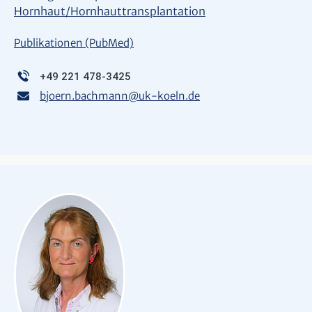
Hornhaut/Hornhauttransplantation
Publikationen (PubMed)
+49 221 478-3425
bjoern.bachmann
@
uk-koeln.de