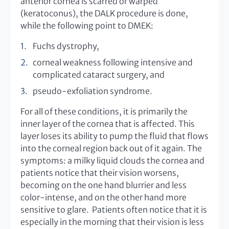
anterior cornea is scarred or warped
(keratoconus), the DALK procedure is done,
while the following point to DMEK:
Fuchs dystrophy,
corneal weakness following intensive and
complicated cataract surgery, and
pseudo-exfoliation syndrome.
For all of these conditions, it is primarily the
inner layer of the cornea that is affected. This
layer loses its ability to pump the fluid that flows
into the corneal region back out of it again. The
symptoms: a milky liquid clouds the cornea and
patients notice that their vision worsens,
becoming on the one hand blurrier and less
color-intense, and on the other hand more
sensitive to glare. Patients often notice that it is
especially in the morning that their vision is less