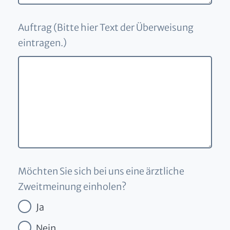
Auftrag (Bitte hier Text der Überweisung
eintragen.)
Möchten Sie sich bei uns eine ärztliche
Zweitmeinung einholen?
Ja
Nein