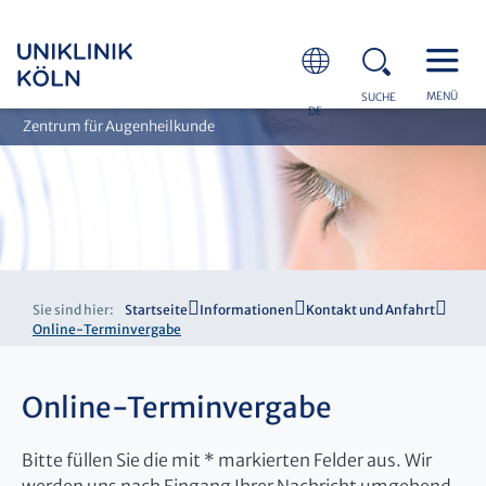
MENÜ
SUCHE
DE
Zentrum für Augenheilkunde
Sie sind hier:
Startseite
Informationen
Kontakt und Anfahrt
Online-Terminvergabe
Online-Terminvergabe
Bitte füllen Sie die mit * markierten Felder aus. Wir