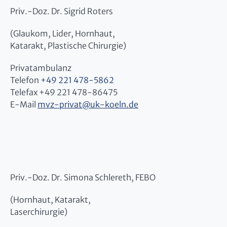
Priv.-Doz. Dr. Sigrid Roters
(Glaukom, Lider, Hornhaut,
Katarakt, Plastische Chirurgie)
Privatambulanz
Telefon
+49 221 478-5862
Telefax +49 221 478-86475
E-Mail
mvz-privat
@
uk-koeln.de
Priv.-Doz. Dr. Simona Schlereth, FEBO
(Hornhaut, Katarakt,
Laserchirurgie)