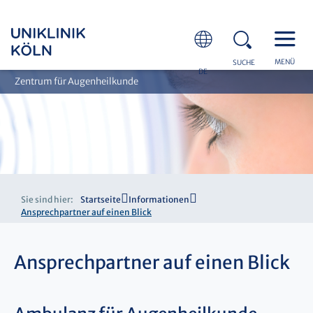
MENÜ
SUCHE
DE
Zentrum für Augenheilkunde
Sie sind hier:
Startseite
Informationen
Ansprechpartner auf einen Blick
Ansprechpartner auf einen Blick