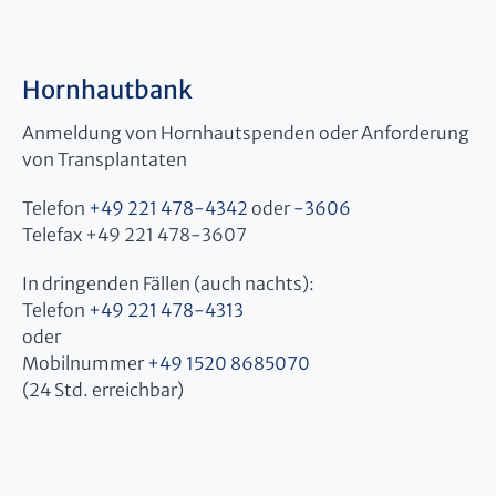
Hornhautbank
Anmeldung von Hornhautspenden oder Anforderung
von Transplantaten
Telefon
+49 221 478-4342
oder
-3606
Telefax +49 221 478-3607
In dringenden Fällen (auch nachts):
Telefon
+49 221 478-4313
oder
Mobilnummer
+49 1520 8685070
(24 Std. erreichbar)