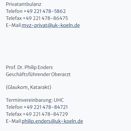
Privatambulanz
Telefon
+49 221 478-5862
Telefax +49 221 478-86475
E-Mail
mvz-privat
@
uk-koeln.de
Prof. Dr. Philip Enders
Geschäftsführender Oberarzt
(Glaukom, Katarakt)
Terminvereinbarung: UHC
Telefon
+49 221 478-84721
Telefax +49 221 478-84729
E-Mail
philip.enders
@
uk-koeln.de