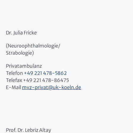
Dr. Julia Fricke
(Neuroophthalmologie/
Strabologie)
Privatambulanz
Telefon
+49 221 478-5862
Telefax +49 221 478-86475
E-Mail
mvz-privat
@
uk-koeln.de
Prof. Dr. Lebriz Altay