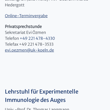
Hedergott
Online-Terminvergabe
Privatsprechstunde
Sekretariat Evi Özmen
Telefon
+49 221 478-4330
Telefax +49 221 478-3533
evi.oezmen
@
uk-koeln.de
Lehrstuhl für Experimentelle
Immunologie des Auges
Univ.-Prof. Dr. Thomas Langmann