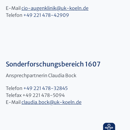
E-Mail
cio-augenklinik
@
uk-koeln.de
Telefon
+49 221 478-42909
Sonderforschungsbereich 1607
Ansprechpartnerin Claudia Bock
Telefon
+49 221 478-32845
Telefax +49 221 478-5094
E-Mail
claudia.bock
@
uk-koeln.de