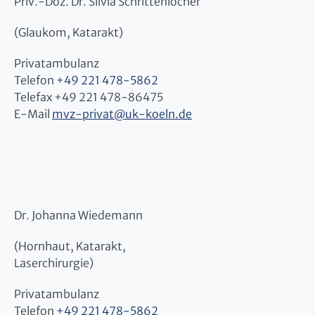
Priv.-Doz. Dr. Silvia Schrittenlocher
(Glaukom, Katarakt)
Privatambulanz
Telefon
+49 221 478-5862
Telefax +49 221 478-86475
E-Mail
mvz-privat
@
uk-koeln.de
Dr. Johanna Wiedemann
(Hornhaut, Katarakt,
Laserchirurgie)
Privatambulanz
Telefon
+49 221 478-5862