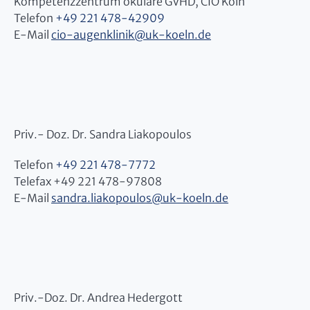
Kompetenzzentrum okuläre GVHD, CIO Köln
Telefon
+49 221 478-42909
E-Mail
cio-augenklinik@uk-koeln.de
Priv.- Doz. Dr. Sandra Liakopoulos
Telefon
+49 221 478-7772
Telefax +49 221 478-97808
E-Mail
sandra.liakopoulos
@
uk-koeln.de
Priv.-Doz. Dr. Andrea Hedergott