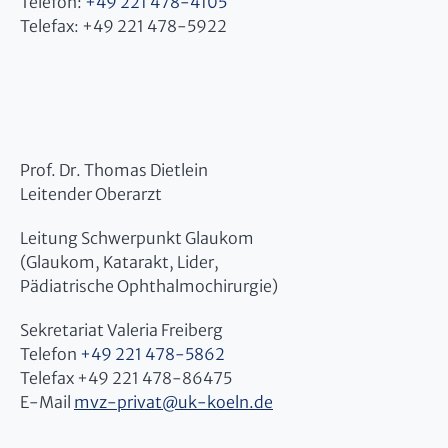
Telefon:
+49 221 478-4105
Telefax: +49 221 478-5922
Prof. Dr. Thomas Dietlein
Leitender Oberarzt
Leitung Schwerpunkt Glaukom
(Glaukom, Katarakt, Lider,
Pädiatrische Ophthalmochirurgie)
Sekretariat Valeria Freiberg
Telefon
+49 221 478-5862
Telefax +49 221 478-86475
E-Mail
mvz-privat
@
uk-koeln.de