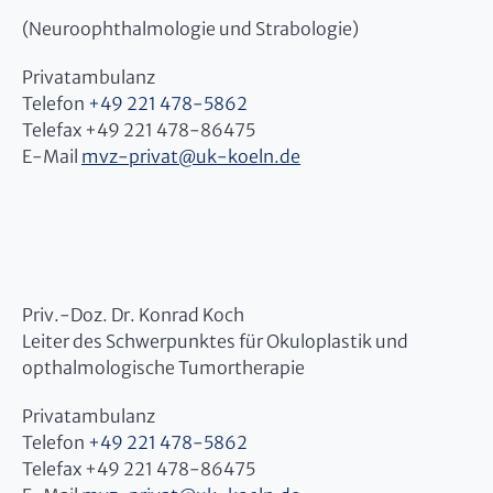
(Neuroophthalmologie und Strabologie)
Privatambulanz
Telefon
+49 221 478-5862
Telefax +49 221 478-86475
E-Mail
mvz-privat
@
uk-koeln.de
Priv.-Doz. Dr. Konrad Koch
Leiter des Schwerpunktes für Okuloplastik und
opthalmologische Tumortherapie
Privatambulanz
Telefon
+49 221 478-5862
Telefax +49 221 478-86475