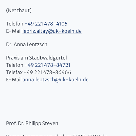
(Netzhaut)
Telefon
+49 221 478-4105
E-Mail
lebriz.altay
@
uk-koeln.de
Dr. Anna Lentzsch
Praxis am Stadtwaldgürtel
Telefon
+49 221 478-84721
Telefax +49 221 478-86466
E-Mail
anna.lentzsch
@
uk-koeln.de
Prof. Dr. Philipp Steven