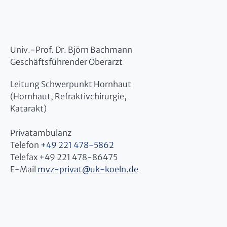
Univ.-Prof. Dr. Björn Bachmann
Geschäftsführender Oberarzt
Leitung Schwerpunkt Hornhaut
(Hornhaut, Refraktivchirurgie,
Katarakt)
Privatambulanz
Telefon
+49 221 478-5862
Telefax +49 221 478-86475
E-Mail
mvz-privat
@
uk-koeln.de