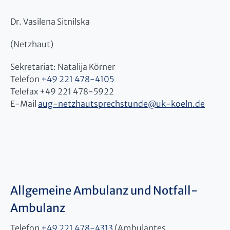
Dr. Vasilena Sitnilska
(Netzhaut)
Sekretariat: Natalija Körner
Telefon
+49 221 478-4105
Telefax +49 221 478-5922
E-Mail
aug-netzhautsprechstunde
@
uk-koeln.de
Allgemeine Ambulanz und Notfall-
Ambulanz
Telefon
+49 221 478-4313
(Ambulantes