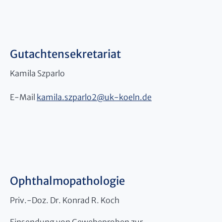
Gutachtensekretariat
Kamila Szparlo
E-Mail
kamila.szparlo2
@
uk-koeln.de
Ophthalmopathologie
Priv.-Doz. Dr. Konrad R. Koch