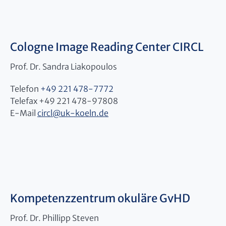
Cologne Image Reading Center CIRCL
Prof. Dr. Sandra Liakopoulos
Telefon
+49 221 478-7772
Telefax +49 221 478-97808
E-Mail
circl
@
uk-koeln.de
Kompetenzzentrum okuläre GvHD
Prof. Dr. Phillipp Steven