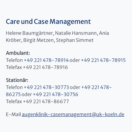
Care und Case Management
Helene Baumgärtner, Natalie Hansmann, Ania
Kröber, Birgit Metzen, Stephan Simmet
Ambulant:
Telefon
+49 221 478-78914
oder
+49 221 478-78915
Telefax +49 221 478-78916
Stationär:
Telefon
+49 221 478-30773
oder
+49 221 478-
86275
oder
+49 221 478-30756
Telefax +49 221 478-86677
E-Mail
augenklinik-casemanagement
@
uk-koeln.de