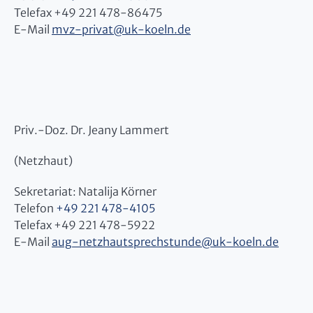
Telefax +49 221 478-86475
E-Mail
mvz-privat
@
uk-koeln.de
Priv.-Doz. Dr. Jeany Lammert
(Netzhaut)
Sekretariat: Natalija Körner
Telefon
+49 221 478-4105
Telefax +49 221 478-5922
E-Mail
aug-netzhautsprechstunde
@
uk-koeln.de