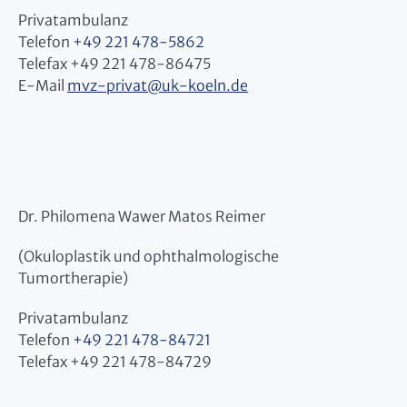
Privatambulanz
Telefon
+49 221 478-5862
Telefax +49 221 478-86475
E-Mail
mvz-privat
@
uk-koeln.de
Dr. Philomena Wawer Matos Reimer
(Okuloplastik und ophthalmologische
Tumortherapie)
Privatambulanz
Telefon
+49 221 478-84721
Telefax +49 221 478-84729