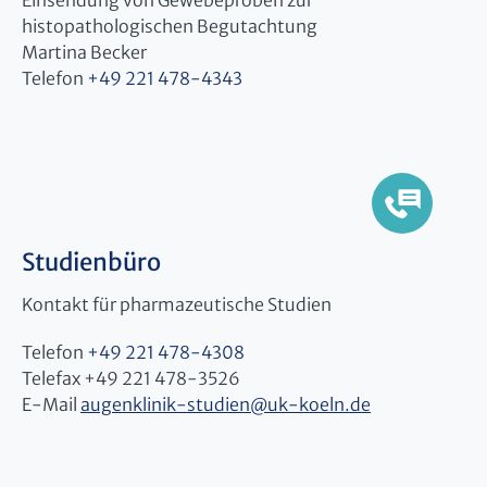
Einsendung von Gewebeproben zur
histopathologischen Begutachtung
Martina Becker
Telefon
+49 221 478-4343
Studienbüro
Kontakt für pharmazeutische Studien
Telefon
+49 221 478-4308
Telefax +49 221 478-3526
E-Mail
augenklinik-studien
@
uk-koeln.de