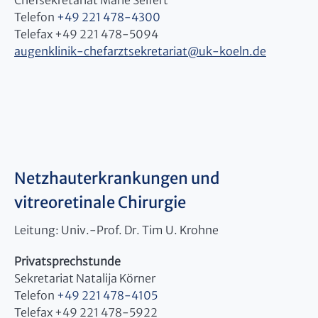
Chefsekretariat Marie Seifert
Telefon
+49 221 478-4300
Telefax +49 221 478-5094
augenklinik-chefarztsekretariat
@
uk-koeln.de
Netzhauterkrankungen und
vitreoretinale Chirurgie
Leitung: Univ.-Prof. Dr. Tim U. Krohne
Privatsprechstunde
Sekretariat Natalija Körner
Telefon
+49 221 478-4105
Telefax +49 221 478-5922