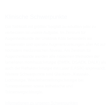
Klinische Schwerpunkte
Die Sehkraft mit größter Sorgfalt zu erhalten oder zu
verbessern ist unsere Aufgabe. Im Zentrum für
Augenheilkunde der Uniklinik Köln behandeln wir
konservativ und operativ Augenerkrankungen aller Art auf
höchstem medizinischen Niveau. Am Zentrum für
Augenheilkunde werden alle modernen Methoden der
lamellären Hornhautchirurgie (DMEK, DSAEK, DALK) als
auch der Refraktivchirurgie mit Laser (LASIK) angewandt.
Weitere Schwerpunkte sind Glaukom-, Katarakt-,
Lidchirurgie, Wiederherstellungschirurgie bei
Tumorpatienten sowie ästhetische und
Tränenwegschirurgie.
Informationen zu unseren Schwerpunkten