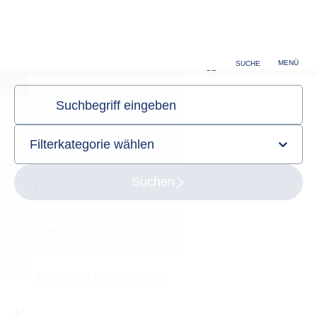
MENÜ
SUCHE
DE
Zentrum für Augenheilkunde
Sie sind hier:
Startseite
Karriere
Karriere am Zentrum für