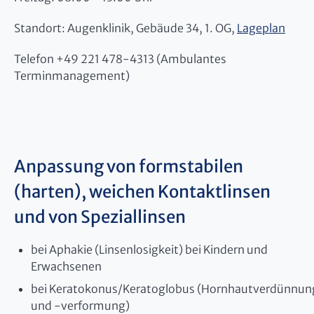
Standort: Augenklinik, Gebäude 34, 1. OG,
Lageplan
Telefon +49 221 478-4313 (Ambulantes
Terminmanagement)
Anpassung von formstabilen
(harten), weichen Kontaktlinsen
und von Speziallinsen
bei Aphakie (Linsenlosigkeit) bei Kindern und
Erwachsenen
bei Keratokonus/Keratoglobus (Hornhautverdünnun
und -verformung)