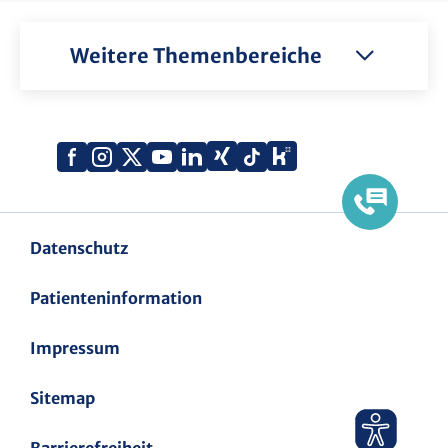
Weitere Themenbereiche
Xing
Kununu
Facebook
Instagram
X
YouTube
LinkedIn
Tiktok
(Twitter)
Datenschutz
Patienteninformation
Impressum
Sitemap
Barrierefreiheit