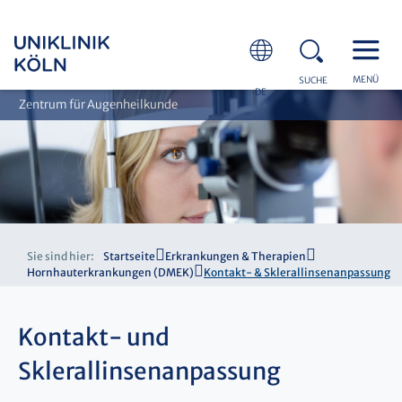
MENÜ
SUCHE
DE
Zentrum für Augenheilkunde
Sie sind hier:
Startseite
Erkrankungen & Therapien
Hornhauterkrankungen (DMEK)
Kontakt- & Sklerallinsenanpassung
Kontakt- und
Sklerallinsenanpassung