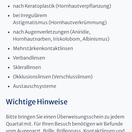
nach Keratoplastik (Hornhautverpflanzung)
bei Irregulärem
Astigmatismus (Hornhautverkrümmung)
nach Augenverletzungen (Aniridie,
Hornhautnarben, Iriskolobom, Albinismus)
Mehrstärkenkontaktlinsen
Verbandlinsen
Sklerallinsen
Okklusionslinsen (Verschlusslinsen)
Austauschsysteme
Wichtige Hinweise
Bitte bringen Sie einen Überweisungsschein zu jedem
Quartal mit. Für Ihren Besuch benötigen wir Befunde
vom Augenarzt, Brille, Brillenpass, Kontaktlinsen und