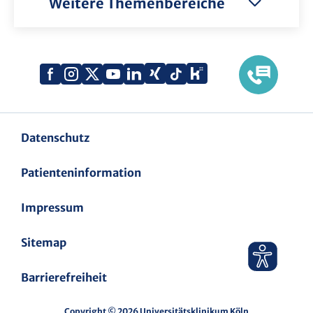
Weitere Themenbereiche
Xing
Kununu
Facebook
Instagram
X
YouTube
LinkedIn
Tiktok
(Twitter)
Datenschutz
Patienteninformation
Impressum
Sitemap
Barrierefreiheit
Copyright © 2026 Universitätsklinikum Köln