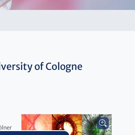
versity of Cologne
ölner