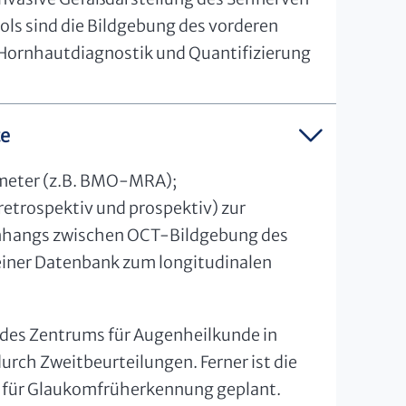
ols sind die Bildgebung des vorderen
Hornhautdiagnostik und Quantifizierung
te
meter (z.B. BMO-MRA);
retrospektiv und prospektiv) zur
hangs zwischen OCT-Bildgebung des
iner Datenbank zum longitudinalen
e des Zentrums für Augenheilkunde in
urch Zweitbeurteilungen. Ferner ist die
e für Glaukomfrüherkennung geplant.