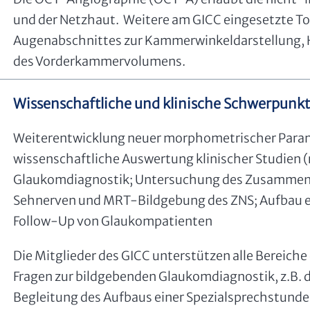
und der Netzhaut. Weitere am GICC eingesetzte To
Augenabschnittes zur Kammerwinkeldarstellung, 
des Vorderkammervolumens.
Wissenschaftliche und klinische Schwerpunk
Weiterentwicklung neuer morphometrischer Para
wissenschaftliche Auswertung klinischer Studien (
Glaukomdiagnostik; Untersuchung des Zusammen
Sehnerven und MRT-Bildgebung des ZNS; Aufbau e
Follow-Up von Glaukompatienten
Die Mitglieder des GICC unterstützen alle Bereich
Fragen zur bildgebenden Glaukomdiagnostik, z.B. d
Begleitung des Aufbaus einer Spezialsprechstund