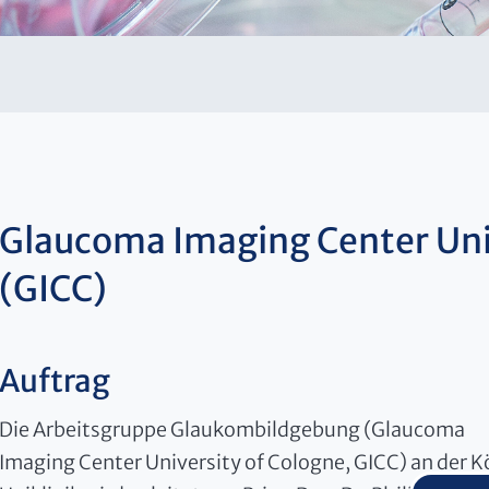
Glaucoma Imaging Center Uni
(GICC)
Auftrag
Die Arbeitsgruppe Glaukombildgebung (Glaucoma
Imaging Center University of Cologne, GICC) an der K