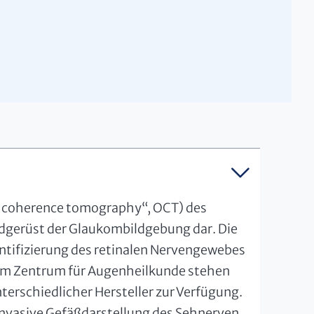
l coherence tomography“, OCT) des
dgerüst der Glaukombildgebung dar. Die
ntifizierung des retinalen Nervengewebes
Am Zentrum für Augenheilkunde stehen
rschiedlicher Hersteller zur Verfügung.
invasive Gefäßdarstellung des Sehnerven