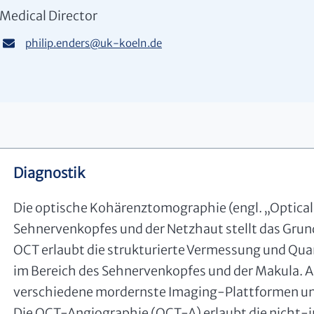
Medical Director
philip.enders
@
uk-koeln.de
Diagnostik
Die optische Kohärenztomographie (engl. „Optica
Sehnervenkopfes und der Netzhaut stellt das Grun
OCT erlaubt die strukturierte Vermessung und Qua
im Bereich des Sehnervenkopfes und der Makula. 
verschiedene mordernste Imaging-Plattformen unte
Die OCT-Angiographie (OCT-A) erlaubt die nicht-