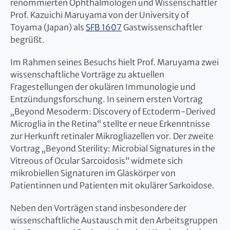
renommierten Ophthalmologen und Wissenschaftler
Prof. Kazuichi Maruyama von der University of
Toyama (Japan) als
SFB 1607
Gastwissenschaftler
begrüßt.
Im Rahmen seines Besuchs hielt Prof. Maruyama zwei
wissenschaftliche Vorträge zu aktuellen
Fragestellungen der okulären Immunologie und
Entzündungsforschung. In seinem ersten Vortrag
„Beyond Mesoderm: Discovery of Ectoderm-Derived
Microglia in the Retina“ stellte er neue Erkenntnisse
zur Herkunft retinaler Mikrogliazellen vor. Der zweite
Vortrag „Beyond Sterility: Microbial Signatures in the
Vitreous of Ocular Sarcoidosis“ widmete sich
mikrobiellen Signaturen im Glaskörper von
Patientinnen und Patienten mit okulärer Sarkoidose.
Neben den Vorträgen stand insbesondere der
wissenschaftliche Austausch mit den Arbeitsgruppen