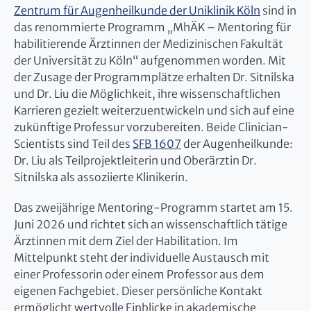
Zentrum für Augenheilkunde der Uniklinik Köln
sind in
das renommierte Programm „MhÄK – Mentoring für
habilitierende Ärztinnen der Medizinischen Fakultät
der Universität zu Köln“ aufgenommen worden. Mit
der Zusage der Programmplätze erhalten Dr. Sitnilska
und Dr. Liu die Möglichkeit, ihre wissenschaftlichen
Karrieren gezielt weiterzuentwickeln und sich auf eine
zukünftige Professur vorzubereiten. Beide Clinician-
Scientists sind Teil des
SFB 1607
der Augenheilkunde:
Dr. Liu als Teilprojektleiterin und Oberärztin Dr.
Sitnilska als assoziierte Klinikerin.
Das zweijährige Mentoring-Programm startet am 15.
Juni 2026 und richtet sich an wissenschaftlich tätige
Ärztinnen mit dem Ziel der Habilitation. Im
Mittelpunkt steht der individuelle Austausch mit
einer Professorin oder einem Professor aus dem
eigenen Fachgebiet. Dieser persönliche Kontakt
ermöglicht wertvolle Einblicke in akademische