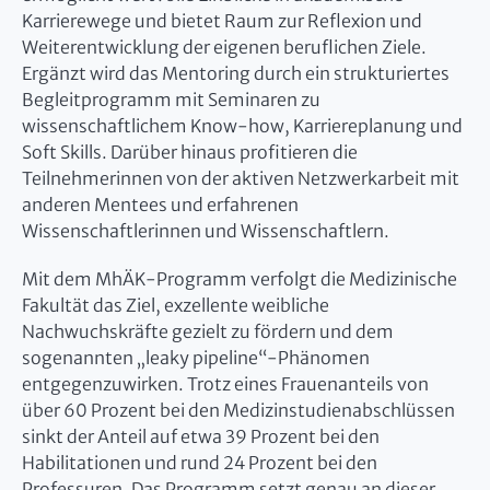
Karrierewege und bietet Raum zur Reflexion und
Weiterentwicklung der eigenen beruflichen Ziele.
Ergänzt wird das Mentoring durch ein strukturiertes
Begleitprogramm mit Seminaren zu
wissenschaftlichem Know-how, Karriereplanung und
Soft Skills. Darüber hinaus profitieren die
Teilnehmerinnen von der aktiven Netzwerkarbeit mit
anderen Mentees und erfahrenen
Wissenschaftlerinnen und Wissenschaftlern.
Mit dem MhÄK-Programm verfolgt die Medizinische
Fakultät das Ziel, exzellente weibliche
Nachwuchskräfte gezielt zu fördern und dem
sogenannten „leaky pipeline“-Phänomen
entgegenzuwirken. Trotz eines Frauenanteils von
über 60 Prozent bei den Medizinstudienabschlüssen
sinkt der Anteil auf etwa 39 Prozent bei den
Habilitationen und rund 24 Prozent bei den
Professuren. Das Programm setzt genau an dieser