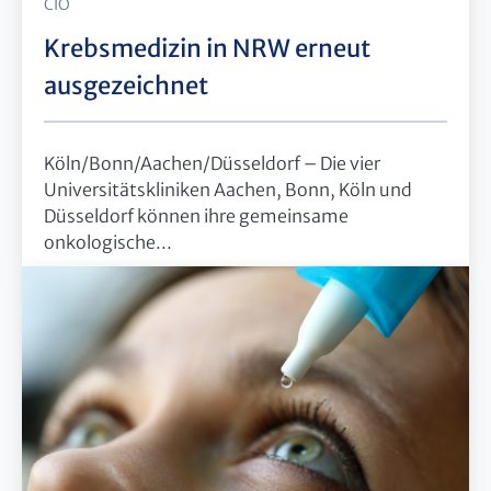
CIO
Krebsmedizin in NRW erneut
ausgezeichnet
Köln/Bonn/Aachen/Düsseldorf – Die vier
Universitätskliniken Aachen, Bonn, Köln und
Düsseldorf können ihre gemeinsame
onkologische...