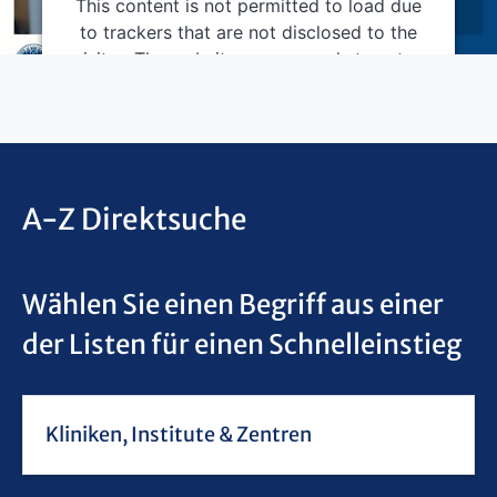
This content is not permitted to load due
to trackers that are not disclosed to the
visitor. The website owner needs to setup
the site with their CMP to add this content
to the list of technologies used.
Powered by
Usercentrics Consent Management
Platform
A-Z Direktsuche
Wählen Sie einen Begriff aus einer
der Listen für einen Schnelleinstieg