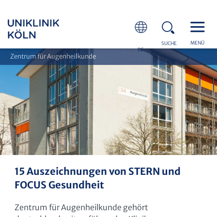
MENÜ
SUCHE
DE
Zentrum für Augenheilkunde
15 Auszeichnungen von STERN und
FOCUS Gesundheit
Zentrum für Augenheilkunde gehört